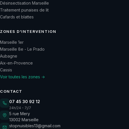
Désinsectisation Marseille
Traitement punaises de lit
Cafards et blattes
ZONES D'INTERVENTION
Marseille 1er
Marseille 8e - Le Prado
Aubagne
Aix-en-Provence
Cassis
Voir toutes les zones →
CONTACT
07 45 30 92 12
24h/24 - 7j/7
5 rue Mery
13002
Marseille
stopnuisibles13@gmail.com