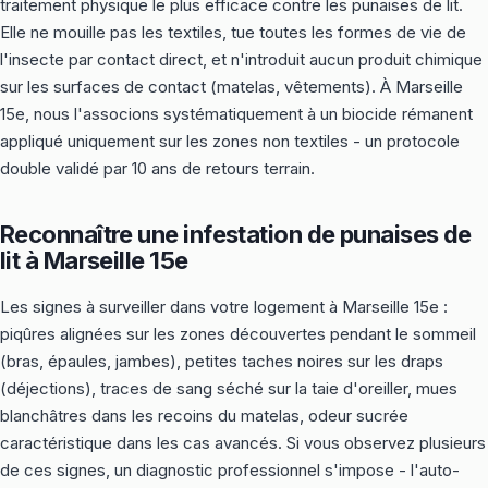
traitement physique le plus efficace contre les punaises de lit.
Elle ne mouille pas les textiles, tue toutes les formes de vie de
l'insecte par contact direct, et n'introduit aucun produit chimique
sur les surfaces de contact (matelas, vêtements). À Marseille
15e, nous l'associons systématiquement à un biocide rémanent
appliqué uniquement sur les zones non textiles - un protocole
double validé par 10 ans de retours terrain.
Reconnaître une infestation de punaises de
lit à Marseille 15e
Les signes à surveiller dans votre logement à Marseille 15e :
piqûres alignées sur les zones découvertes pendant le sommeil
(bras, épaules, jambes), petites taches noires sur les draps
(déjections), traces de sang séché sur la taie d'oreiller, mues
blanchâtres dans les recoins du matelas, odeur sucrée
caractéristique dans les cas avancés. Si vous observez plusieurs
de ces signes, un diagnostic professionnel s'impose - l'auto-