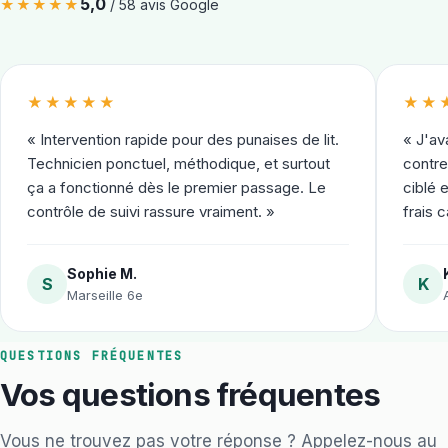
5,0
★★★★★
/
58
avis Google
★★★★★
★★
«
Intervention rapide pour des punaises de lit.
«
J'av
Technicien ponctuel, méthodique, et surtout
contre
ça a fonctionné dès le premier passage. Le
ciblé 
contrôle de suivi rassure vraiment.
»
frais 
Sophie M.
S
K
Marseille 6e
QUESTIONS FRÉQUENTES
Vos questions fréquentes
Vous ne trouvez pas votre réponse ? Appelez-nous au