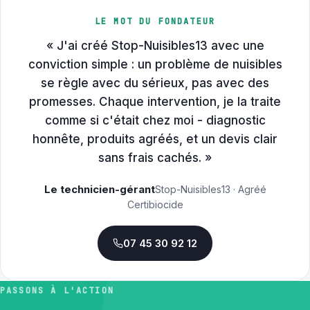
LE MOT DU FONDATEUR
« J'ai créé Stop-Nuisibles13 avec une
conviction simple : un problème de nuisibles
se règle avec du sérieux, pas avec des
promesses. Chaque intervention, je la traite
comme si c'était chez moi - diagnostic
honnête, produits agréés, et un devis clair
sans frais cachés. »
Le technicien-gérant
Stop-Nuisibles13 · Agréé
Certibiocide
07 45 30 92 12
PASSONS À L'ACTION