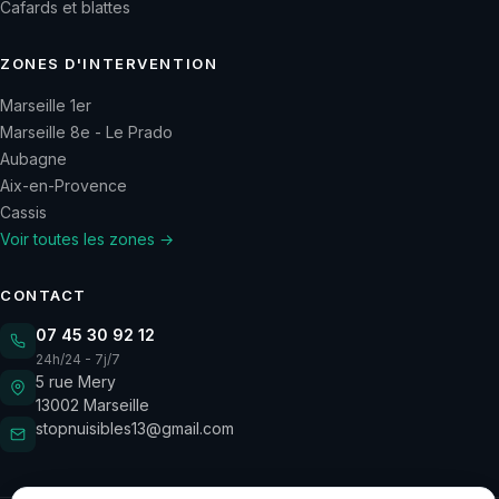
Cafards et blattes
ZONES D'INTERVENTION
Marseille 1er
Marseille 8e - Le Prado
Aubagne
Aix-en-Provence
Cassis
Voir toutes les zones →
CONTACT
07 45 30 92 12
24h/24 - 7j/7
5 rue Mery
13002
Marseille
stopnuisibles13@gmail.com