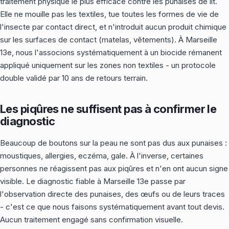
traitement physique le plus efficace contre les punaises de lit.
Elle ne mouille pas les textiles, tue toutes les formes de vie de
l'insecte par contact direct, et n'introduit aucun produit chimique
sur les surfaces de contact (matelas, vêtements). À Marseille
13e, nous l'associons systématiquement à un biocide rémanent
appliqué uniquement sur les zones non textiles - un protocole
double validé par 10 ans de retours terrain.
Les piqûres ne suffisent pas à confirmer le
diagnostic
Beaucoup de boutons sur la peau ne sont pas dus aux punaises :
moustiques, allergies, eczéma, gale. À l'inverse, certaines
personnes ne réagissent pas aux piqûres et n'en ont aucun signe
visible. Le diagnostic fiable à Marseille 13e passe par
l'observation directe des punaises, des œufs ou de leurs traces
- c'est ce que nous faisons systématiquement avant tout devis.
Aucun traitement engagé sans confirmation visuelle.