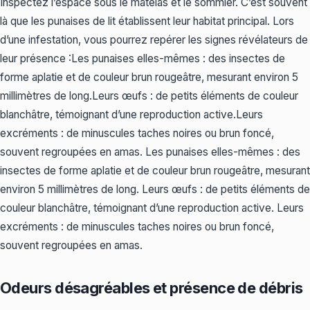
Inspectez l’espace sous le matelas et le sommier. C’est souvent
là que les punaises de lit établissent leur habitat principal. Lors
d’une infestation, vous pourrez repérer les signes révélateurs de
leur présence :Les punaises elles-mêmes : des insectes de
forme aplatie et de couleur brun rougeâtre, mesurant environ 5
millimètres de long.Leurs œufs : de petits éléments de couleur
blanchâtre, témoignant d’une reproduction active.Leurs
excréments : de minuscules taches noires ou brun foncé,
souvent regroupées en amas. Les punaises elles-mêmes : des
insectes de forme aplatie et de couleur brun rougeâtre, mesurant
environ 5 millimètres de long. Leurs œufs : de petits éléments de
couleur blanchâtre, témoignant d’une reproduction active. Leurs
excréments : de minuscules taches noires ou brun foncé,
souvent regroupées en amas.
Odeurs désagréables et présence de débris