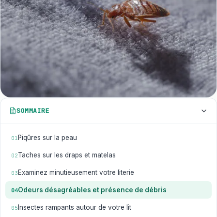
SOMMAIRE
Piqûres sur la peau
01
Taches sur les draps et matelas
02
Examinez minutieusement votre literie
03
Odeurs désagréables et présence de débris
04
Insectes rampants autour de votre lit
05