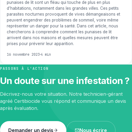
punaises de lit sont un fléau qui touche de plus en plus
d’habitations, notamment dans les grandes villes. Ces petits
parasites nocturnes provoquent de vives démangeaisons et
peuvent engendrer des problèmes de sommeil, voire même
représenter un danger pour la santé. Dans cet article, nous
chercherons à comprendre comment les punaises de lit
arrivent dans nos maisons et quelles mesures peuvent être
prises pour prévenir leur apparition.
16 novembre 2023
4 min
PASSONS À L'ACTION
Un doute sur une infestation ?
Décrivez-nous votre situation. Notre technicien-gérant
agréé Certibiocide vous répond et communique un devis
après évaluation.
Demander un devis
Nous écrire