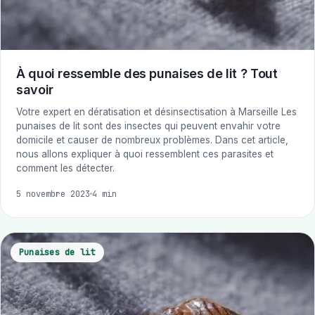
À quoi ressemble des punaises de lit ? Tout
savoir
Votre expert en dératisation et désinsectisation à Marseille Les
punaises de lit sont des insectes qui peuvent envahir votre
domicile et causer de nombreux problèmes. Dans cet article,
nous allons expliquer à quoi ressemblent ces parasites et
comment les détecter.
5 novembre 2023
4 min
Punaises de lit